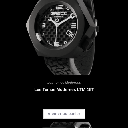
Les Temps Modernes
Les Temps Modernes LTM-18T
CHF
4'400.00
Ajouter au panier