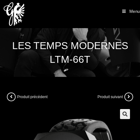
Menu
LES TEMPS MODERNES
LTM-66T
Produit précédent
Produit suivant