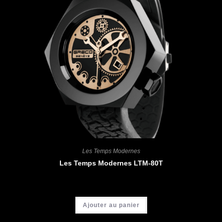
Les Temps Modernes
Les Temps Modernes LTM-80T
CHF
4'900.00
Ajouter au panier