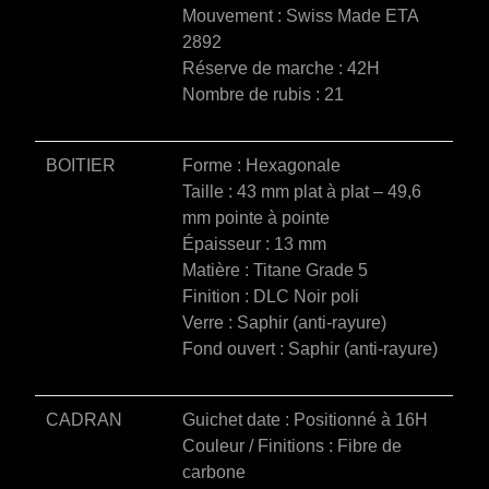
Mouvement : Swiss Made ETA
e
2892
:
Réserve de marche : 42H
Nombre de rubis : 21
BOITIER
Forme : Hexagonale
Taille : 43 mm plat à plat – 49,6
mm pointe à pointe
Épaisseur : 13 mm
Matière : Titane Grade 5
Finition : DLC Noir poli
Verre : Saphir (anti-rayure)
Fond ouvert : Saphir (anti-rayure)
CADRAN
Guichet date : Positionné à 16H
Couleur / Finitions : Fibre de
carbone