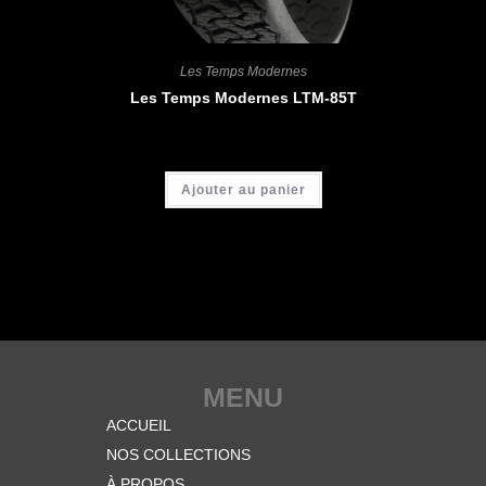
Les Temps Modernes
Les Temps Modernes LTM-85T
CHF
4'200.00
Ajouter au panier
MENU
ACCUEIL
NOS COLLECTIONS
À PROPOS