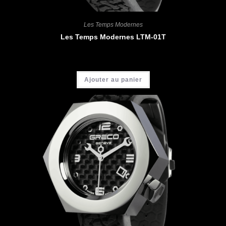
Les Temps Modernes
Les Temps Modernes LTM-01T
CHF
4'200.00
Ajouter au panier