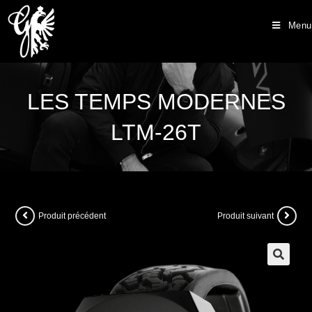
Menu
LES TEMPS MODERNES
LTM-26T
Produit précédent
Produit suivant