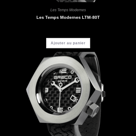
Les Temps Modernes
Les Temps Modernes LTM-80T
CHF
4'900.00
Ajouter au panier