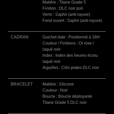
Matière : Titane Grade 5
Finition : DLC noir poli
Verre : Saphir (anti-rayure)
Fond ouvert : Saphir (anti-rayure)
CADRAN
Guichet date : Positionné à 16H
Couleur / Finitions : Or rose /
laqué noir
Index : Index des heures écrou
laqué noir
Aiguilles : Clés plates DLC noir
BRACELET
Matière : Silicone
Couleur : Noir
Boucle : Boucle déployante
Titane Grade 5 DLC noir