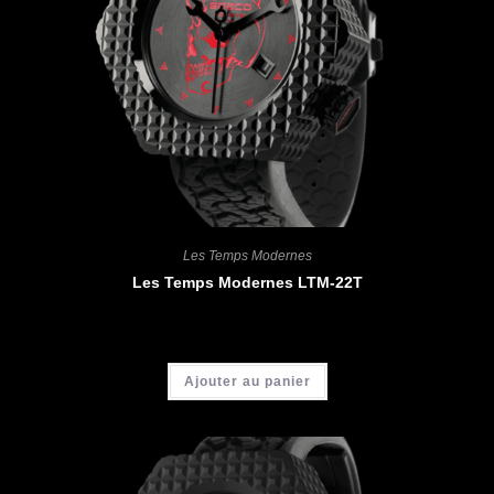
Les Temps Modernes
Les Temps Modernes LTM-22T
CHF
5'200.00
Ajouter au panier