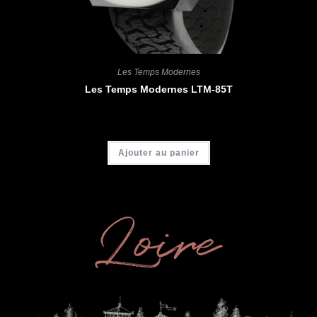
Les Temps Modernes
Les Temps Modernes LTM-85T
CHF
4'200.00
Ajouter au panier