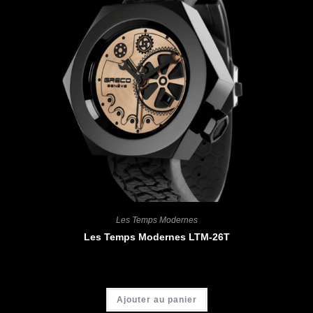
Les Temps Modernes
Les Temps Modernes LTM-26T
CHF
4'900.00
Ajouter au panier