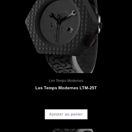
Les Temps Modernes
Les Temps Modernes LTM-25T
CHF
5'200.00
Ajouter au panier