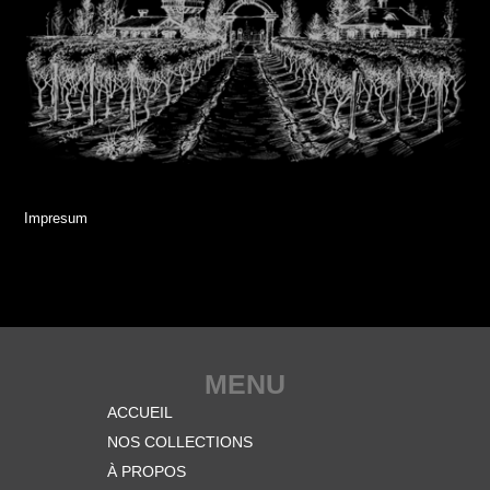
Impresum
MENU
ACCUEIL
NOS COLLECTIONS
À PROPOS