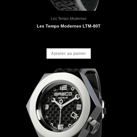
Les Temps Modernes
Les Temps Modernes LTM-80T
CHF
4'900.00
Ajouter au panier