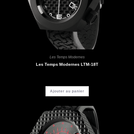
Les Temps Modernes
Les Temps Modernes LTM-18T
CHF
4'400.00
Ajouter au panier