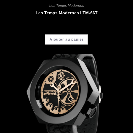
Les Temps Modernes
Les Temps Modernes LTM-66T
CHF
4'400.00
Ajouter au panier