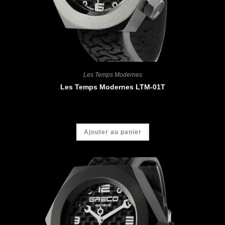
Les Temps Modernes
Les Temps Modernes LTM-01T
CHF
4'200.00
Ajouter au panier