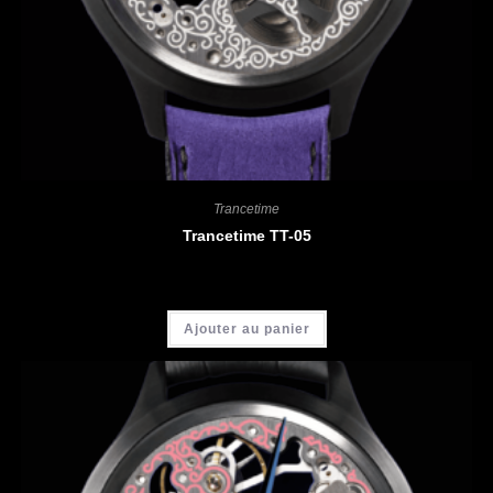
Trancetime
Trancetime TT-05
CHF
3'900.00
Ajouter au panier