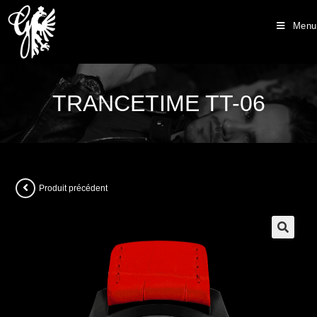
Menu
TRANCETIME TT-06
Produit précédent