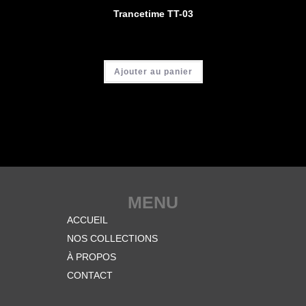
Trancetime TT-03
CHF
3'900.00
Ajouter au panier
MENU
ACCUEIL
NOS COLLECTIONS
À PROPOS
CONTACT