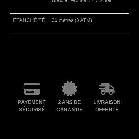
Boucle / Ardillon : PVD noir
ÉTANCHÉITÉ
30 mètres (3 ATM)
PAYEMENT
2 ANS DE
LIVRAISON
SÉCURISÉ
GARANTIE
OFFERTE