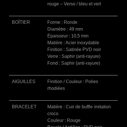
rouge – Verso / bleu et vert
BOÎTIER
Forme : Ronde
Diamètre : 49 mm
Épaisseur : 10,5 mm
Matière : Acier inoxydable
Finition : Satinée PVD noir
Verre : Saphir (anti-rayure)
Fond : Saphir (anti-rayure)
AIGUILLES
Finition / Couleur : Polies
rhodiées
BRACELET
Matière : Cuir de buffle imitation
croco
Couleur : Rouge